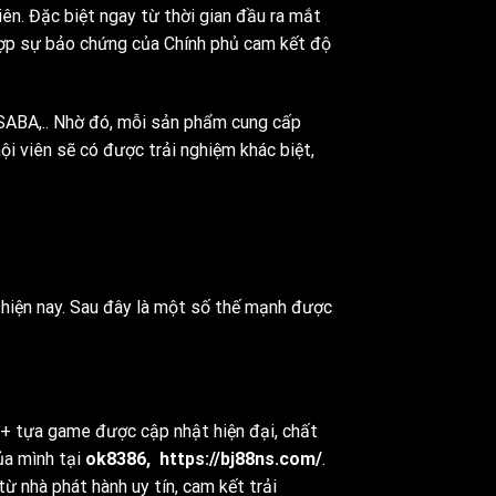
iên. Đặc biệt ngay từ thời gian đầu ra mắt
ợp sự bảo chứng của Chính phủ cam kết độ
 SABA,.. Nhờ đó, mỗi sản phẩm
cung cấp
ội viên
sẽ có được trải nghiệm khác biệt,
g hiện nay. Sau đây là một số thế mạnh được
0+ tựa game được cập nhật hiện đại, chất
ủa mình tại
ok8386,
https://bj88ns.com/
.
ừ nhà phát hành uy tín, cam kết trải