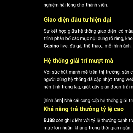
nghiệm hài lòng cho thành viên.
Giao diện đầu tư hiện đại
Sự kết hợp giữa hệ thống giao diện
có màu
trình phân bổ các mục nội dung rõ ràng, kho
Casino
live, đá gà, thể thao,.. mỗi hình ả
Hệ thống giải trí mượt mà
Với sức hút mạnh mẽ trên thị trường, sân ch
người dùng hệ thống đã cập nhật trang web
nên tình trạng lag, giật gây gián đoạn trải 
[hình ảnh] Nhà cái cung cấp hệ thống giải t
Khả năng trả thưởng tỷ lệ cao
BJ88
còn ghi điểm với tỷ lệ thưởng cạnh tr
mức lợi nhuận
khủng trong thời gian ngắn.