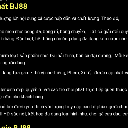
hất BJ88
 lượng lớn nội dung cá cược hấp dẫn và chất lượng. Theo đó,
 bộ môn như: bóng đá, bóng rổ, bóng chuyền,.. Tất cả giải đấu 
ách hàng. Đặc biệt, hệ thống còn ứng dụng đa dạng kèo cược như: 
hiệm loạt sản phẩm như: Đại hải trình, bắn cá đại dương,.. Mỗi k
u người dùng.
 dạng tựa game thú vị như Liêng, Phỏm, Xì tố,.. được cập nhật vớ
er xinh đẹp, quyến rũ với các trò chơi phát trực tiếp quen thuộc
n đại cho khách hàng.
chủ lực được yêu thích với lượng truy cập cao từ phía người chơi
ll HD sắc nét, kết hợp đa dạng loại hình như: chọi gà cựa dao, cự
 gia BJ88