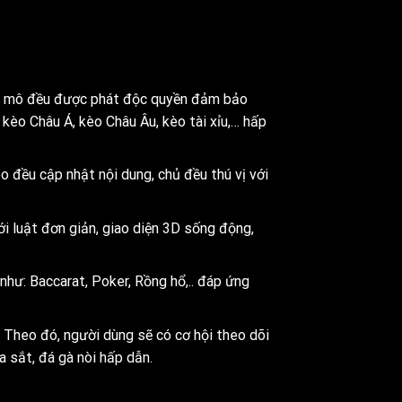
quy mô đều được phát độc quyền đảm bảo
kèo Châu Á, kèo Châu Âu, kèo tài xỉu,… hấp
èo đều cập nhật nội dung, chủ đều thú vị với
i luật đơn giản, giao diện 3D sống động,
 như: Baccarat, Poker, Rồng hổ,.. đáp ứng
. Theo đó, người dùng sẽ có cơ hội theo dõi
a sắt, đá gà nòi hấp dẫn.