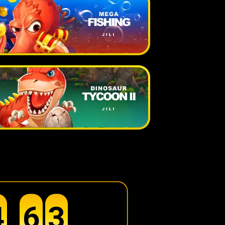
5
5
5
,