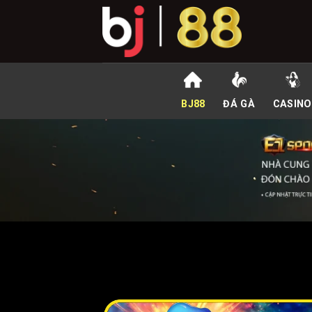
Skip
to
content
BJ88
ĐÁ GÀ
CASINO