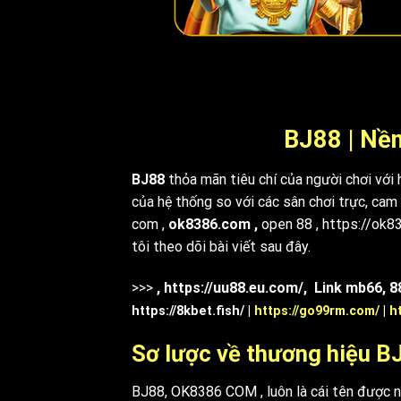
BJ88 | Nề
BJ88
thỏa mãn tiêu chí của người chơi với 
của hệ thống so với các sân chơi trực, cam
com ,
ok8386.com ,
open 88
, https://ok8
tôi theo dõi bài viết sau đây.
>>>
, https://uu88.eu.com/, Link mb66, 8
https://8kbet.fish/ |
https://go99rm.com/
|
h
Sơ lược về thương hiệu B
BJ88,
OK8386 COM ,
luôn là cái tên được 