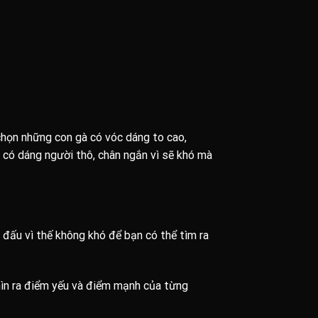
chọn những con gà có vóc dáng to cao,
 có dáng người thô, chân ngắn vì sẽ khó mà
n đấu vì thế không khó để bạn có thể tìm ra
hìn ra điểm yếu và điểm mạnh của từng