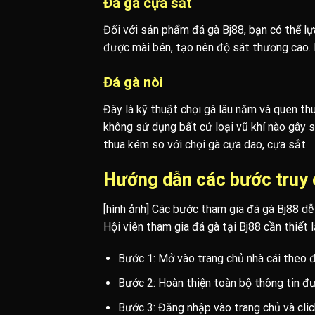
Đá gà cựa sắt
Đối với sản phẩm đá gà Bj88, bạn có thể lự
được mài bén, tạo nên độ sát thương cao. 
Đá gà nòi
Đây là kỹ thuật chọi gà lâu năm và quen th
không sử dụng bất cứ loại vũ khí nào gây sá
thua kém so với chọi gà cựa dao, cựa sắt.
Hướng dẫn các bước truy 
[hình ảnh] Các bước tham gia đá gà Bj88 d
Hội viên tham gia đá gà tại Bj88 cần thiết 
Bước 1: Mở vào trang chủ nhà cái theo đ
Bước 2: Hoàn thiện toàn bộ thông tin đ
Bước 3: Đăng nhập vào trang chủ và cli