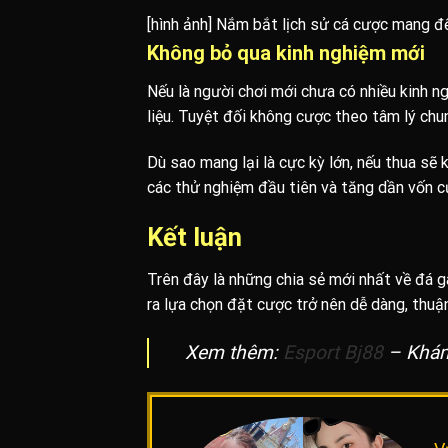
[hình ảnh] Nắm bắt lịch sử cá cược mang đến
Không bỏ qua kinh nghiệm mới
Nếu là người chơi mới chưa có nhiều kinh n
liệu. Tuyệt đối không cược theo tâm lý chu
Dù sao mang lại là cực kỳ lớn, nếu thua sẽ
các thử nghiệm đầu tiên và tăng dần vốn cư
Kết luận
Trên đây là những chia sẻ mới nhất về đá g
ra lựa chọn đặt cược trở nên dễ dàng, thuận
Xem thêm:
Esport Bj88
– Khám