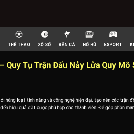
THỂ THAO
XỔ SỐ
BẮN CÁ
NỔ HŨ
ESPORT
K
 – Quy Tụ Trận Đấu Nảy Lửa Quy Mô 
ới hàng loạt tính năng và công nghệ hiện đại, tạo nên các trận đ
ến hiệu quả đặt cược phù hợp cho thành viên. Để góp phần mang