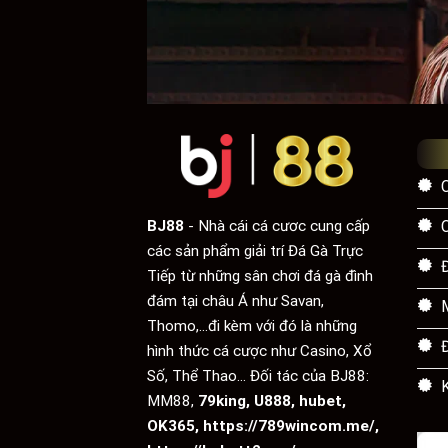
BJ88
- Nhà cái cá cươc cung cấp
các sản phẩm giải trí Đá Gà Trực
Tiếp từ những sân chơi đá gà đình
đám tại châu Á như Savan,
Thomo,...đi kèm với đó là những
hình thức cá cược như Casino, Xổ
Số, Thể Thao... Đối tác của BJ88:
MM88
,
79king
,
U888
,
hubet
,
OK365
,
https://789wincom.me/
,