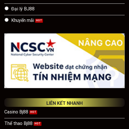
Đại lý BJ88
Khuyến mãi
LIÊN KẾT NHANH
Casino Bj88
Thể thao Bj88