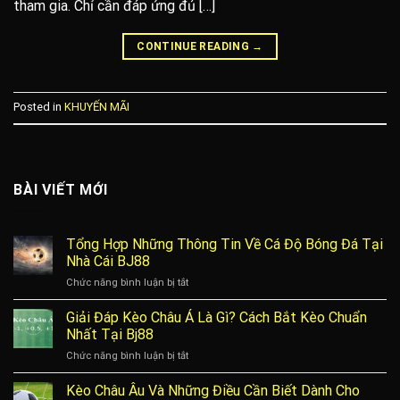
tham gia. Chỉ cần đáp ứng đủ […]
CONTINUE READING
→
Posted in
KHUYẾN MÃI
BÀI VIẾT MỚI
Tổng Hợp Những Thông Tin Về Cá Độ Bóng Đá Tại
Nhà Cái BJ88
ở
Chức năng bình luận bị tắt
Tổng
Hợp
Giải Đáp Kèo Châu Á Là Gì? Cách Bắt Kèo Chuẩn
Những
Nhất Tại Bj88
Thông
ở
Chức năng bình luận bị tắt
Tin
Giải
Về
Đáp
Kèo Châu Âu Và Những Điều Cần Biết Dành Cho
Cá