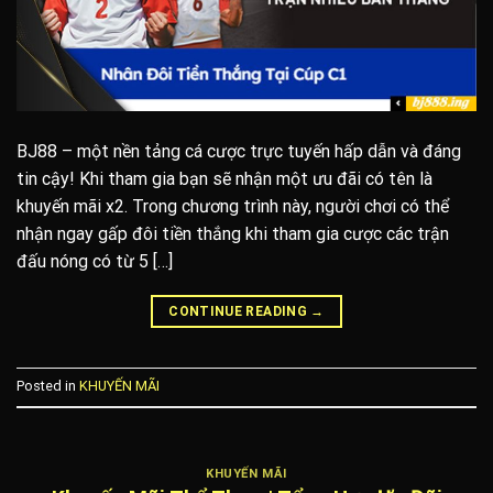
BJ88 – một nền tảng cá cược trực tuyến hấp dẫn và đáng
tin cậy! Khi tham gia bạn sẽ nhận một ưu đãi có tên là
khuyến mãi x2. Trong chương trình này, người chơi có thể
nhận ngay gấp đôi tiền thắng khi tham gia cược các trận
đấu nóng có từ 5 […]
CONTINUE READING
→
Posted in
KHUYẾN MÃI
KHUYẾN MÃI