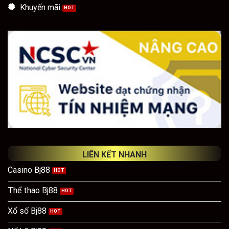
Khuyến mãi
LIÊN KẾT NHANH
Casino Bj88
Thể thao Bj88
Xổ số Bj88