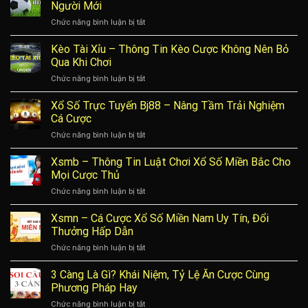
Kèo
Độ
Người Mới
Châu
Bóng
ở
Chức năng bình luận bị tắt
Á
Đá
Kèo
Là
Tại
Châu
Kèo Tài Xỉu – Thông Tin Kèo Cược Không Nên Bỏ
Gì?
Nhà
Âu
Cách
Qua Khi Chơi
Cái
Và
Bắt
BJ88
ở
Chức năng bình luận bị tắt
Những
Kèo
Kèo
Điều
Chuẩn
Tài
Xổ Số Trực Tuyến Bj88 – Nâng Tầm Trải Nghiệm
Cần
Nhất
Xỉu
Biết
Cá Cược
Tại
–
Dành
Bj88
ở
Chức năng bình luận bị tắt
Thông
Cho
Xổ
Tin
Người
Số
Xsmb – Thông Tin Luật Chơi Xổ Số Miền Bắc Cho
Kèo
Mới
Trực
Cược
Mọi Cược Thủ
Tuyến
Không
ở
Chức năng bình luận bị tắt
Bj88
Nên
Xsmb
–
Bỏ
–
Xsmn – Cá Cược Xổ Số Miền Nam Uy Tín, Đổi
Nâng
Qua
Thông
Tầm
Thưởng Hấp Dẫn
Khi
Tin
Trải
Chơi
ở
Chức năng bình luận bị tắt
Luật
Nghiệm
Xsmn
Chơi
Cá
–
3 Càng Là Gì? Khái Niệm, Tỷ Lệ Ăn Cược Cùng
Xổ
Cược
Cá
Số
Phương Pháp Hay
Cược
Miền
ở
Chức năng bình luận bị tắt
Xổ
Bắc