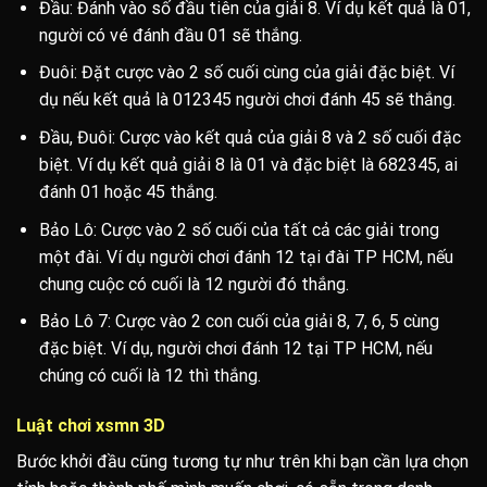
Đầu: Đánh vào số đầu tiên của giải 8. Ví dụ kết quả là 01,
người có vé đánh đầu 01 sẽ thắng.
Đuôi: Đặt cược vào 2 số cuối cùng của giải đặc biệt. Ví
dụ nếu kết quả là 012345 người chơi đánh 45 sẽ thắng.
Đầu, Đuôi: Cược vào kết quả của giải 8 và 2 số cuối đặc
biệt. Ví dụ kết quả giải 8 là 01 và đặc biệt là 682345, ai
đánh 01 hoặc 45 thắng.
Bảo Lô: Cược vào 2 số cuối của tất cả các giải trong
một đài. Ví dụ người chơi đánh 12 tại đài TP HCM, nếu
chung cuộc có cuối là 12 người đó thắng.
Bảo Lô 7: Cược vào 2 con cuối của giải 8, 7, 6, 5 cùng
đặc biệt. Ví dụ, người chơi đánh 12 tại TP HCM, nếu
chúng có cuối là 12 thì thắng.
Luật chơi xsmn 3D
Bước khởi đầu cũng tương tự như trên khi bạn cần lựa chọn