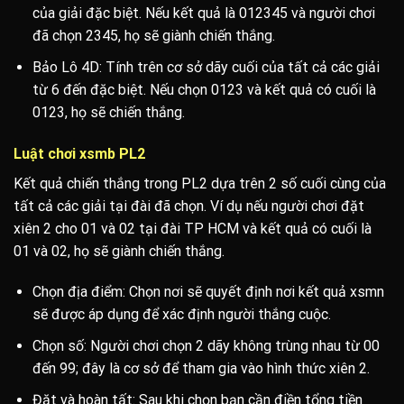
của giải đặc biệt. Nếu kết quả là 012345 và người chơi
đã chọn 2345, họ sẽ giành chiến thắng.
Bảo Lô 4D: Tính trên cơ sở dãy cuối của tất cả các giải
từ 6 đến đặc biệt. Nếu chọn 0123 và kết quả có cuối là
0123, họ sẽ chiến thắng.
Luật chơi xsmb PL2
Kết quả chiến thắng trong PL2 dựa trên 2 số cuối cùng của
tất cả các giải tại đài đã chọn. Ví dụ nếu người chơi đặt
xiên 2 cho 01 và 02 tại đài TP HCM và kết quả có cuối là
01 và 02, họ sẽ giành chiến thắng.
Chọn địa điểm: Chọn nơi sẽ quyết định nơi kết quả xsmn
sẽ được áp dụng để xác định người thắng cuộc.
Chọn số: Người chơi chọn 2 dãy không trùng nhau từ 00
đến 99; đây là cơ sở để tham gia vào hình thức xiên 2.
Đặt và hoàn tất: Sau khi chọn bạn cần điền tổng tiền