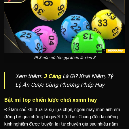
PL3 còn có tên gọi khác là xien 3
Xem thêm:
3 Càng
Là Gì? Khái Niệm, Tỷ
Lệ Ăn Cược Cùng Phương Pháp Hay
Bật mí top chiến lược chơi xsmn hay
Để làm chủ khi đưa ra sự lựa chọn, ngoài may mắn anh em
đừng bỏ qua những bí quyết bất bại. Chúng đều là những
kinh nghiệm được truyền lại từ chuyên gia sau nhiều năm