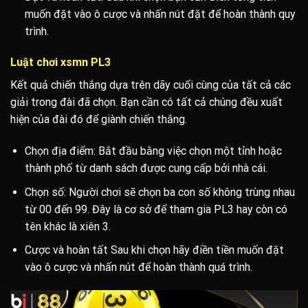
muốn đặt vào ô cược và nhấn nút đặt để hoàn thành quy
trình.
Luật chơi xsmn PL3
Kết quả chiến thắng dựa trên dãy cuối cùng của tất cả các
giải trong đài đã chọn. Bạn cần có tất cả chúng đều xuất
hiện của đài đó để giành chiến thắng.
Chọn địa điểm: Bắt đầu bằng việc chọn một tỉnh hoặc
thành phố từ danh sách được cung cấp bởi nhà cái.
Chọn số: Người chơi sẽ chọn ba con số không trùng nhau
từ 00 đến 99. Đây là cơ sở để tham gia PL3 hay còn có
tên khác là xiên 3.
Cược và hoàn tất Sau khi chọn hãy điền tiền muốn đặt
vào ô cược và nhấn nút để hoàn thành quá trình.