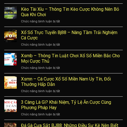
Kèo
Là
Tại
Châu
Kèo Tài Xỉu – Thông Tin Kèo Cược Không Nên Bỏ
Gì?
Nhà
Âu
Cách
Qua Khi Chơi
Cái
Và
Bắt
BJ88
ở
Chức năng bình luận bị tắt
Những
Kèo
Kèo
Điều
Chuẩn
Tài
Xổ Số Trực Tuyến Bj88 – Nâng Tầm Trải Nghiệm
Cần
Nhất
Xỉu
Biết
Cá Cược
Tại
–
Dành
Bj88
ở
Chức năng bình luận bị tắt
Thông
Cho
Xổ
Tin
Người
Số
Xsmb – Thông Tin Luật Chơi Xổ Số Miền Bắc Cho
Kèo
Mới
Trực
Cược
Mọi Cược Thủ
Tuyến
Không
ở
Chức năng bình luận bị tắt
Bj88
Nên
Xsmb
–
Bỏ
–
Xsmn – Cá Cược Xổ Số Miền Nam Uy Tín, Đổi
Nâng
Qua
Thông
Tầm
Thưởng Hấp Dẫn
Khi
Tin
Trải
Chơi
ở
Chức năng bình luận bị tắt
Luật
Nghiệm
Xsmn
Chơi
Cá
–
3 Càng Là Gì? Khái Niệm, Tỷ Lệ Ăn Cược Cùng
Xổ
Cược
Cá
Số
Phương Pháp Hay
Cược
Miền
ở
Chức năng bình luận bị tắt
Xổ
Bắc
3
Số
Cho
Càng
Đá Gà Cựa Sắt BJ88: Những Điều Sư Kê Nên Biết
Miền
Mọi