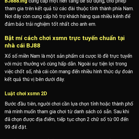
BJ888.ing
cung cấp một nền tảng dễ sử dụng, cho phép
tham gia trên kết quả từ các đài thuộc tỉnh thành phía Nam.
Nơi đây còn cung cấp hỗ trợ khách hàng qua nhiều kênh để
đảm bảo trải nghiệm tốt nhất cho anh em.
Bật mí cách chơi xsmn trực tuyến chuẩn tại
nhà cái BJ88
Xổ số miền Nam là một sản phẩm cá cược lô đề trực tuyến
với mức thưởng vô cùng hấp dẫn. Ngoài sự tiện lợi trong
việc chốt số, nhà cái còn mang đến nhiều hình thức dự đoán
kết quả thú vị bên dưới đây.
Luật chơi xsmn 2D
Bước đầu tiên, người chơi cần lựa chọn tỉnh hoặc thành phố
mà mình muốn tham gia chơi từ danh sách có sẵn. Sau khi
đã chọn được địa điểm, tiếp tục chọn 2 chữ số từ 00 đến
99 để đặt.