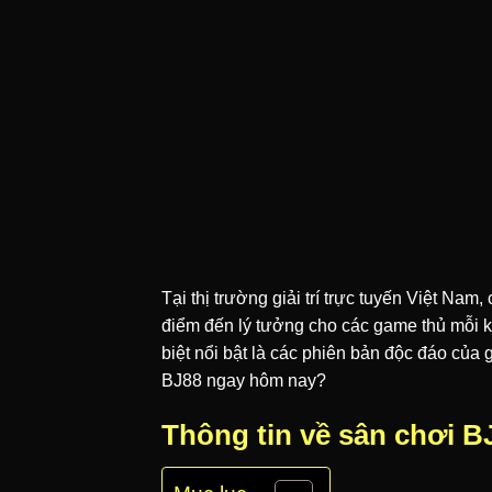
Tại thị trường giải trí trực tuyến Việt Nam
điểm đến lý tưởng cho các game thủ mỗi k
biệt nổi bật là các phiên bản độc đáo củ
BJ88 ngay hôm nay?
Thông tin về sân chơi B