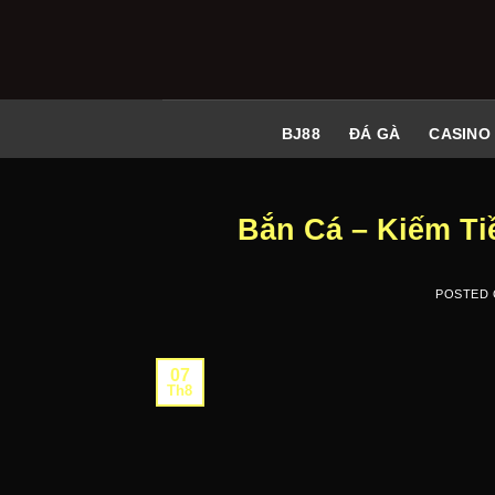
Skip
to
content
BJ88
ĐÁ GÀ
CASINO
Bắn Cá – Kiếm Ti
POSTED
07
Th8