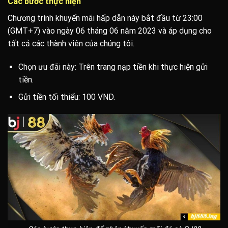
Các bước thực hiện
Chương trình khuyến mãi hấp dẫn này bắt đầu từ 23:00
(GMT+7) vào ngày 06 tháng 06 năm 2023 và áp dụng cho
tất cả các thành viên của chúng tôi.
Chọn ưu đãi này: Trên trang nạp tiền khi thực hiện gửi
tiền.
Gửi tiền tối thiểu: 100 VND.