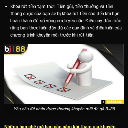
Khóa rút tiền tạm thời: Tiền gửi, tiền thưởng và tiền
thắng cược của bạn sẽ bị khóa rút tiền cho đến khi bạn
hoàn thành đủ số vòng cược yêu cầu. Điều này đảm bảo
rằng bạn thực hiện đầy đủ các quy định và điều kiện của
chương trình khuyến mãi trước khi rút tiền.
Yêu cầu để nhận được thưởng khuyến mãi đá gà BJ88
Những hạn chế mà bạn cần nắm khi tham gia khuyến