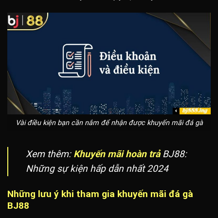
Vài điều kiện bạn cần nắm để nhận được khuyến mãi đá gà
Xem thêm:
Khuyến mãi hoàn trả
BJ88:
Những sự kiện hấp dẫn nhất 2024
Những lưu ý khi tham gia khuyến mãi đá gà
BJ88