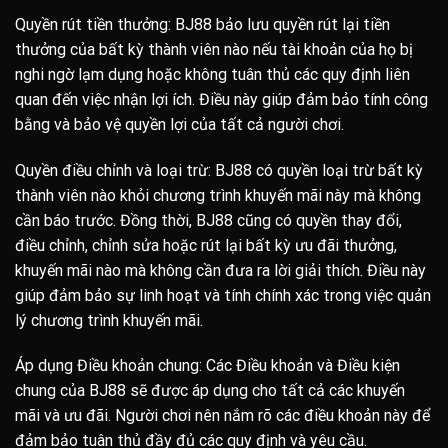
Quyền rút tiền thưởng: BJ88 bảo lưu quyền rút lại tiền
thưởng của bất kỳ thành viên nào nếu tài khoản của họ bị
nghi ngờ lạm dụng hoặc không tuân thủ các quy định liên
quan đến việc nhận lợi ích. Điều này giúp đảm bảo tính công
bằng và bảo vệ quyền lợi của tất cả người chơi.
Quyền điều chỉnh và loại trừ: BJ88 có quyền loại trừ bất kỳ
thành viên nào khỏi chương trình khuyến mãi này mà không
cần báo trước. Đồng thời, BJ88 cũng có quyền thay đổi,
điều chỉnh, chỉnh sửa hoặc rút lại bất kỳ ưu đãi thưởng,
khuyến mãi nào mà không cần đưa ra lời giải thích. Điều này
giúp đảm bảo sự linh hoạt và tính chính xác trong việc quản
lý chương trình khuyến mãi.
Áp dụng Điều khoản chung: Các Điều khoản và Điều kiện
chung của BJ88 sẽ được áp dụng cho tất cả các khuyến
mãi và ưu đãi. Người chơi nên nắm rõ các điều khoản này để
đảm bảo tuân thủ đầy đủ các quy định và yêu cầu.