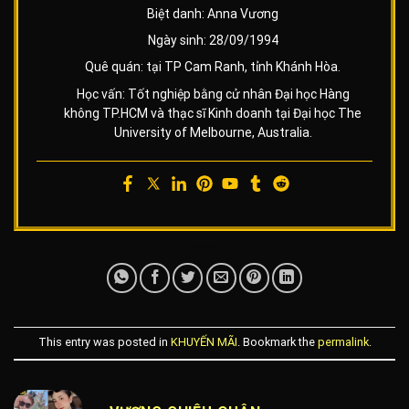
Biệt danh: Anna Vương
Ngày sinh: 28/09/1994
Quê quán: tại TP Cam Ranh, tỉnh Khánh Hòa.
Học vấn: Tốt nghiệp bằng cử nhân Đại học Hàng
không TP.HCM và thạc sĩ Kinh doanh tại Đại học The
University of Melbourne, Australia.
This entry was posted in
KHUYẾN MÃI
. Bookmark the
permalink
.