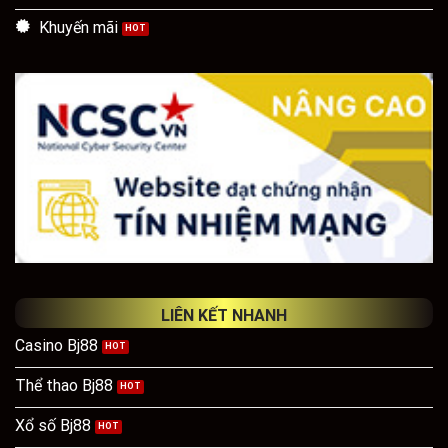
Khuyến mãi
LIÊN KẾT NHANH
Casino Bj88
Thể thao Bj88
Xổ số Bj88