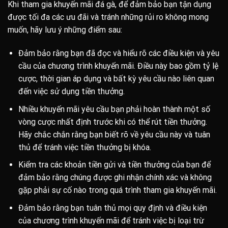
Khi tham gia khuyến mãi đá gà, để đảm bảo bạn tận dụng
được tối đa các ưu đãi và tránh những rủi ro không mong
muốn, hãy lưu ý những điểm sau:
Đảm bảo rằng bạn đã đọc và hiểu rõ các điều kiện và yêu
cầu của chương trình khuyến mãi. Điều này bao gồm tỷ lệ
cược, thời gian áp dụng và bất kỳ yêu cầu nào liên quan
đến việc sử dụng tiền thưởng.
Nhiều khuyến mãi yêu cầu bạn phải hoàn thành một số
vòng cược nhất định trước khi có thể rút tiền thưởng.
Hãy chắc chắn rằng bạn biết rõ về yêu cầu này và tuân
thủ để tránh việc tiền thưởng bị khóa.
Kiểm tra các khoản tiền gửi và tiền thưởng của bạn để
đảm bảo rằng chúng được ghi nhận chính xác và không
gặp phải sự cố nào trong quá trình tham gia khuyến mãi.
Đảm bảo rằng bạn tuân thủ mọi quy định và điều kiện
của chương trình khuyến mãi để tránh việc bị loại trừ