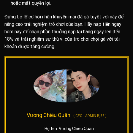
hoặc mất quyền lợi.
Đừng bỏ lỡ cơ hội nhận khuyến mãi đá gà tuyệt vời này để
nâng cao trải nghiệm trò chơi của bạn. Hãy nạp tiền ngay
hôm nay để nhận phần thưởng nạp lại hàng ngày lên đến
18% và trải nghiệm sự thú vị của trò chơi chọi gà với tài
khoản được tăng cường.
Vương Chiêu Quân
(
CEO - ADMIN Bj88
)
Họ tên: Vương Chiêu Quân