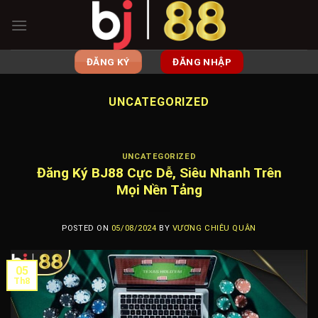
Skip
to
content
ĐĂNG KÝ
ĐĂNG NHẬP
UNCATEGORIZED
UNCATEGORIZED
Đăng Ký BJ88 Cực Dễ, Siêu Nhanh Trên
Mọi Nền Tảng
POSTED ON
05/08/2024
BY
VƯƠNG CHIÊU QUÂN
05
Th8