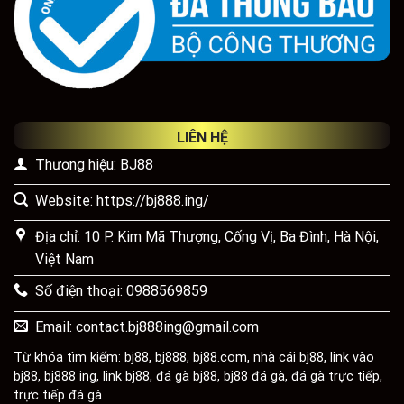
LIÊN HỆ
Thương hiệu: BJ88
Website: https://bj888.ing/
Địa chỉ: 10 P. Kim Mã Thượng, Cống Vị, Ba Đình, Hà Nội,
Việt Nam
Số điện thoại: 0988569859
Email:
contact.bj888ing@gmail.com
Từ khóa tìm kiếm: bj88, bj888, bj88.com, nhà cái bj88, link vào
bj88, bj888 ing, link bj88, đá gà bj88, bj88 đá gà, đá gà trực tiếp,
trực tiếp đá gà