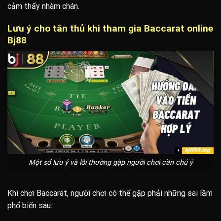
cảm thấy nhàm chán.
Lưu ý cho tân thủ khi tham gia Baccarat online
Bj88
Một số lưu ý và lỗi thường gặp người chơi cần chú ý
Khi chơi Baccarat, người chơi có thể gặp phải những sai lầm
phổ biến sau: