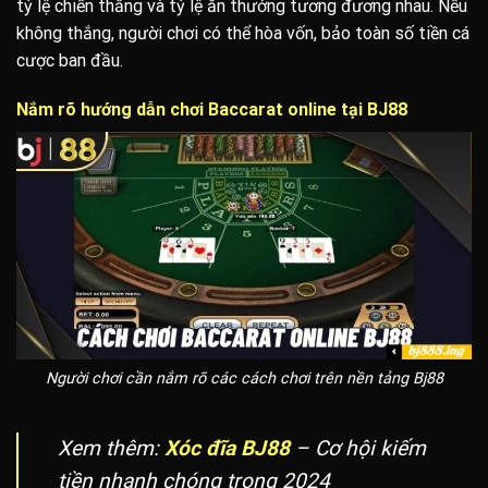
tỷ lệ chiến thắng và tỷ lệ ăn thưởng tương đương nhau. Nếu
không thắng, người chơi có thể hòa vốn, bảo toàn số tiền cá
cược ban đầu.
Nắm rõ hướng dẫn chơi Baccarat online tại BJ88
Người chơi cần nắm rõ các cách chơi trên nền tảng Bj88
Xem thêm:
Xóc đĩa BJ88
– Cơ hội kiếm
tiền nhanh chóng trong 2024