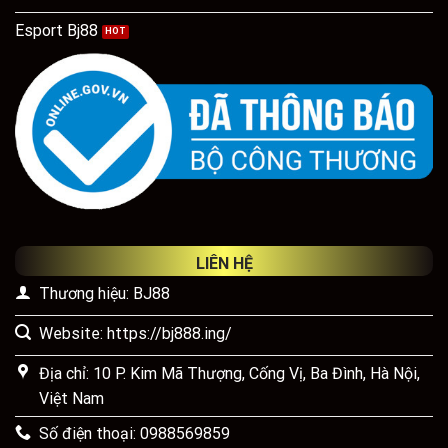
Esport Bj88
LIÊN HỆ
Thương hiệu: BJ88
Website: https://bj888.ing/
Địa chỉ: 10 P. Kim Mã Thượng, Cống Vị, Ba Đình, Hà Nội,
Việt Nam
Số điện thoại: 0988569859