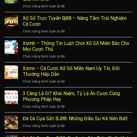
Và
Bắt
BJ88
ở
Chức năng bình luận bị tắt
Những
Kèo
Kèo
Điều
Chuẩn
Tài
Xổ Số Trực Tuyến Bj88 – Nâng Tầm Trải Nghiệm
Cần
Nhất
Xỉu
Biết
Cá Cược
Tại
–
Dành
Bj88
ở
Chức năng bình luận bị tắt
Thông
Cho
Xổ
Tin
Người
Số
Xsmb – Thông Tin Luật Chơi Xổ Số Miền Bắc Cho
Kèo
Mới
Trực
Cược
Mọi Cược Thủ
Tuyến
Không
ở
Chức năng bình luận bị tắt
Bj88
Nên
Xsmb
–
Bỏ
–
Xsmn – Cá Cược Xổ Số Miền Nam Uy Tín, Đổi
Nâng
Qua
Thông
Tầm
Thưởng Hấp Dẫn
Khi
Tin
Trải
Chơi
ở
Chức năng bình luận bị tắt
Luật
Nghiệm
Xsmn
Chơi
Cá
–
3 Càng Là Gì? Khái Niệm, Tỷ Lệ Ăn Cược Cùng
Xổ
Cược
Cá
Số
Phương Pháp Hay
Cược
Miền
ở
Chức năng bình luận bị tắt
Xổ
Bắc
3
Số
Cho
Càng
Đá Gà Cựa Sắt BJ88: Những Điều Sư Kê Nên Biết
Miền
Mọi
Là
Nam
Cược
ở
Chức năng bình luận bị tắt
Gì?
Uy
Thủ
Đá
Khái
Tín,
Gà