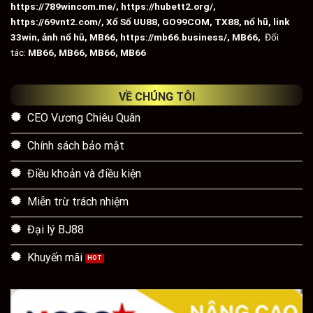
https://789wincom.me/
,
https://hubett2.org/
,
https://69vnt2.com/
,
Xổ Số UU88
,
GO99COM
,
TX88
,
nổ hũ
,
link
33win
,
ảnh nổ hũ
,
MB66
,
https://mb66.business
/,
MB66
,
Đối
tác:
MB66
,
MB66
,
MB66
,
MB66
VỀ CHÚNG TÔI
CEO Vương Chiêu Quân
Chính sách bảo mật
Điều khoản và điều kiện
Miễn trừ trách nhiệm
Đại lý BJ88
Khuyến mãi