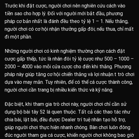
Trước khi đặt cược, người chơi nên nghiên cứu cách vào
tiền sao cho hợp lý. Đối với người mới bắt đầu, phương
pháp cơ bản nhất là đánh đều theo tỷ lệ 1 – 1. Nếu thắng,
người chơi có cơ hội nhận thưởng gấp đôi; nếu thua, chỉ mất
đi một phần.
Những người chơi có kinh nghiệm thường chọn cách đặt
cược gấp thếp, tức là nhân đôi tỷ lệ cược như 500 – 1000 –
2000 – 4000 vào mỗi cửa cược cho đến khi thắng. Phương
pháp này giúp tăng cơ hội chiến thắng và lợi nhuận.t trò chơi
dựa vào may mắn. Tuy nhiên, để có thể cá cược thành công,
người chơi cần trang bị nhiều kiến thức và kỹ năng.
Đặc biệt, khi tham gia trò chơi này, người chơi chỉ cần sử
dụng bộ bài tây 52 lá quen thuộc. Tất cả các thao tác như
chia bài, lật bài, đều được Dealer trí tuệ nhân tạo hỗ trợ,
giúp người chơi thực hiện nhanh chóng. Bàn chơi luôn đông
đúc người tham gia cá cược, khiến người chơi không bao giờ