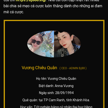
bài chia sẻ mẹo cá cược luôn thắng dành cho những ai đam
mê cá cược.
Vương Chiêu Quân
(
CEO - ADMIN Bj88
)
Họ tên: Vương Chiêu Quân
Biệt danh: Anna Vương
Ngày sinh: 28/09/1994
Quê quán: tại TP Cam Ranh, tỉnh Khánh Hòa.
Học vấn: Tốt nghiệp bằng cử nhân Đại học Hàng