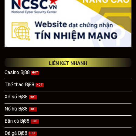
LIÊN KẾT NHANH
Casino Bj88
Thể thao Bj88
Xổ số Bj88
Nổ hũ Bj88
Bắn cá Bj88
Đá gà Bj88