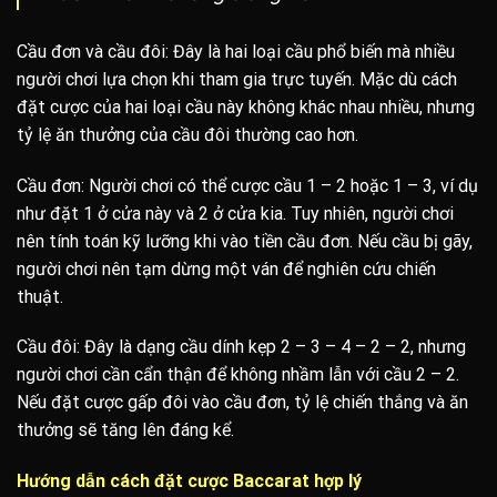
Cầu đơn và cầu đôi: Đây là hai loại cầu phổ biến mà nhiều
người chơi lựa chọn khi tham gia trực tuyến. Mặc dù cách
đặt cược của hai loại cầu này không khác nhau nhiều, nhưng
tỷ lệ ăn thưởng của cầu đôi thường cao hơn.
Cầu đơn: Người chơi có thể cược cầu 1 – 2 hoặc 1 – 3, ví dụ
như đặt 1 ở cửa này và 2 ở cửa kia. Tuy nhiên, người chơi
nên tính toán kỹ lưỡng khi vào tiền cầu đơn. Nếu cầu bị gãy,
người chơi nên tạm dừng một ván để nghiên cứu chiến
thuật.
Cầu đôi: Đây là dạng cầu dính kẹp 2 – 3 – 4 – 2 – 2, nhưng
người chơi cần cẩn thận để không nhầm lẫn với cầu 2 – 2.
Nếu đặt cược gấp đôi vào cầu đơn, tỷ lệ chiến thắng và ăn
thưởng sẽ tăng lên đáng kể.
Hướng dẫn cách đặt cược Baccarat hợp lý