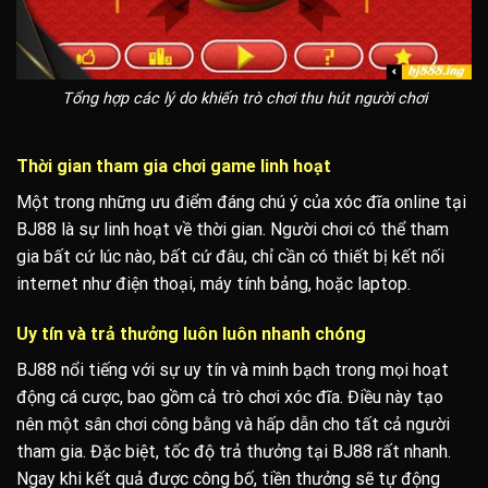
Tổng hợp các lý do khiến trò chơi thu hút người chơi
Thời gian tham gia chơi game linh hoạt
Một trong những ưu điểm đáng chú ý của xóc đĩa online tại
BJ88 là sự linh hoạt về thời gian. Người chơi có thể tham
gia bất cứ lúc nào, bất cứ đâu, chỉ cần có thiết bị kết nối
internet như điện thoại, máy tính bảng, hoặc laptop.
Uy tín và trả thưởng luôn luôn nhanh chóng
BJ88 nổi tiếng với sự uy tín và minh bạch trong mọi hoạt
động cá cược, bao gồm cả trò chơi xóc đĩa. Điều này tạo
nên một sân chơi công bằng và hấp dẫn cho tất cả người
tham gia. Đặc biệt, tốc độ trả thưởng tại BJ88 rất nhanh.
Ngay khi kết quả được công bố, tiền thưởng sẽ tự động