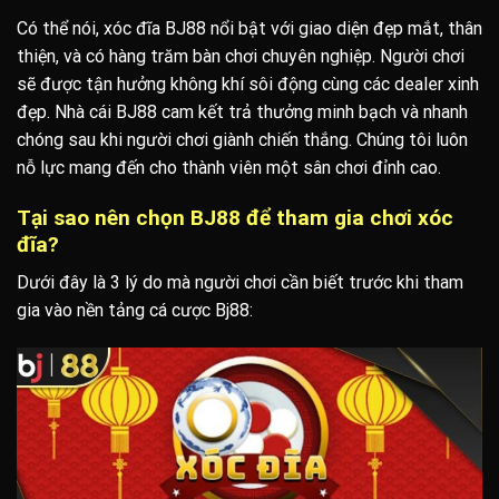
Có thể nói, xóc đĩa BJ88 nổi bật với giao diện đẹp mắt, thân
thiện, và có hàng trăm bàn chơi chuyên nghiệp. Người chơi
sẽ được tận hưởng không khí sôi động cùng các dealer xinh
đẹp. Nhà cái BJ88 cam kết trả thưởng minh bạch và nhanh
chóng sau khi người chơi giành chiến thắng. Chúng tôi luôn
nỗ lực mang đến cho thành viên một sân chơi đỉnh cao.
Tại sao nên chọn BJ88 để tham gia chơi xóc
đĩa?
Dưới đây là 3 lý do mà người chơi cần biết trước khi tham
gia vào nền tảng cá cược Bj88: