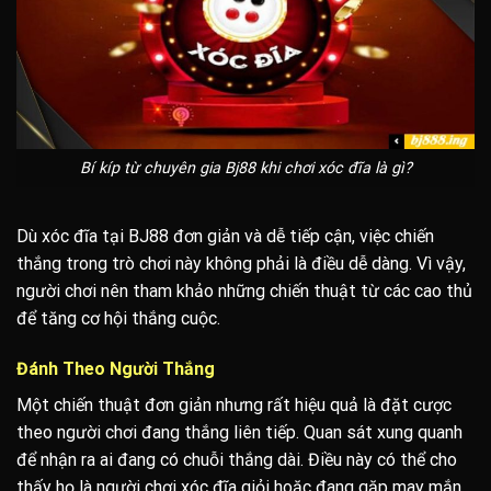
Bí kíp từ chuyên gia Bj88 khi chơi xóc đĩa là gì?
Dù xóc đĩa tại BJ88 đơn giản và dễ tiếp cận, việc chiến
thắng trong trò chơi này không phải là điều dễ dàng. Vì vậy,
người chơi nên tham khảo những chiến thuật từ các cao thủ
để tăng cơ hội thắng cuộc.
Đánh Theo Người Thắng
Một chiến thuật đơn giản nhưng rất hiệu quả là đặt cược
theo người chơi đang thắng liên tiếp. Quan sát xung quanh
để nhận ra ai đang có chuỗi thắng dài. Điều này có thể cho
thấy họ là người chơi xóc đĩa giỏi hoặc đang gặp may mắn.