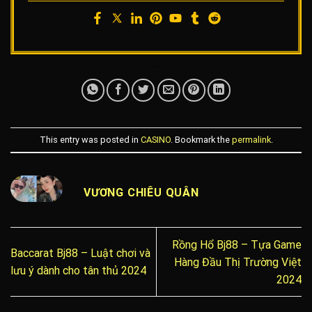
This entry was posted in
CASINO
. Bookmark the
permalink
.
VƯƠNG CHIÊU QUÂN
Rồng Hổ Bj88 – Tựa Game
Baccarat Bj88 – Luật chơi và
Hàng Đầu Thị Trường Việt
lưu ý dành cho tân thủ 2024
2024